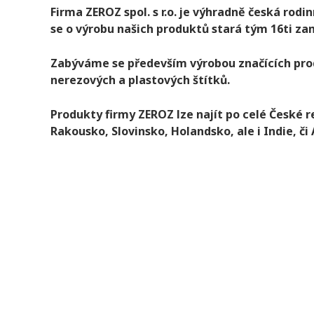
Firma ZEROZ spol. s r.o. je výhradně česká rodi
se o výrobu našich produktů stará tým 16ti z
Zabýváme se především výrobou značících prod
nerezových a plastových štítků.
Produkty firmy ZEROZ lze najít po celé České 
Rakousko, Slovinsko, Holandsko, ale i Indie, či