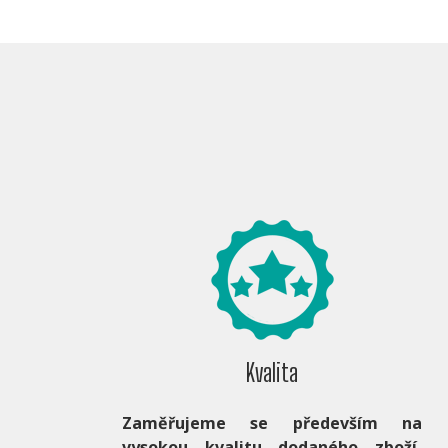
Kvalita
Zaměřujeme se především na
vysokou kvalitu dodaného zboží,