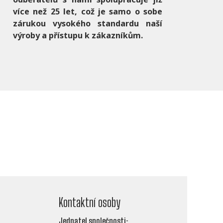
více než 25 let, což je samo o sobe
zárukou vysokého standardu naší
výroby a přístupu k zákazníkům.
Kontaktní osoby
Jednatel společnosti: