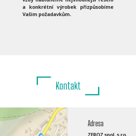
a konkrétní výrobek přizpůsobíme
Vašim požadavkům.
Kontakt
Adresa
ZEROZ spol. s.r.o.