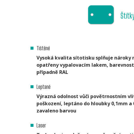
Štítk
Tištěné
Vysoká kvalita sítotisku splňuje nároky n
opatřeny vypalovacím lakem, barevnost 
případně RAL
Leptané
Výrazná odolnost vůči povětrnostním 
poškození, leptáno do hloubky 0,1mm a
zavaleno barvou
Laser